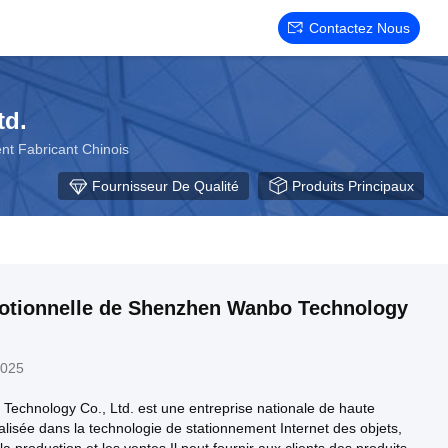
Contactez Nous
td.
nt Fabricant Chinois
Fournisseur De Qualité
Produits Principaux
otionnelle de Shenzhen Wanbo Technology
2025
echnology Co., Ltd. est une entreprise nationale de haute
alisée dans la technologie de stationnement Internet des objets,