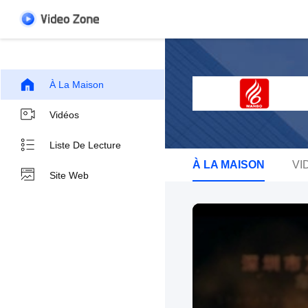
À La Maison
Vidéos
Liste De Lecture
À LA MAISON
VI
Site Web