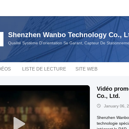
Shenzhen Wanbo Technology Co., L
Qualité Système D'orientation Se Garant, Capteur De Stationneme
DÉOS
LISTE DE LECTURE
SITE WEB
Vidéo prom
Co., Ltd.
January 06, 
Shenzhen Wanbo T
technologie spéci