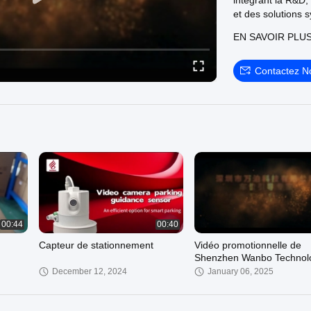
intégrant la R&D, 
et des solutions 
EN SAVOIR PLU
Contactez N
00:44
00:40
Capteur de stationnement
Vidéo promotionnelle de
Shenzhen Wanbo Technol
Co., Ltd.
December 12, 2024
January 06, 2025