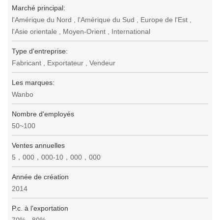
Marché principal:
l'Amérique du Nord , l'Amérique du Sud , Europe de l'Est ,
l'Asie orientale , Moyen-Orient , International
Type d'entreprise:
Fabricant , Exportateur , Vendeur
Les marques:
Wanbo
Nombre d'employés
50~100
Ventes annuelles
5，000，000-10，000，000
Année de création
2014
P.c. à l'exportation