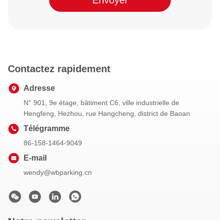
Envoyer
Contactez rapidement
Adresse
N° 901, 9e étage, bâtiment C6, ville industrielle de
Hengfeng, Hezhou, rue Hangcheng, district de Baoan
Télégramme
86-158-1464-9049
E-mail
wendy@wbparking.cn