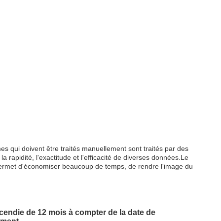
mes qui doivent être traités manuellement sont traités par des
apidité, l'exactitude et l'efficacité de diverses données.Le
 permet d'économiser beaucoup de temps, de rendre l'image du
ncendie de 12 mois à compter de la date de