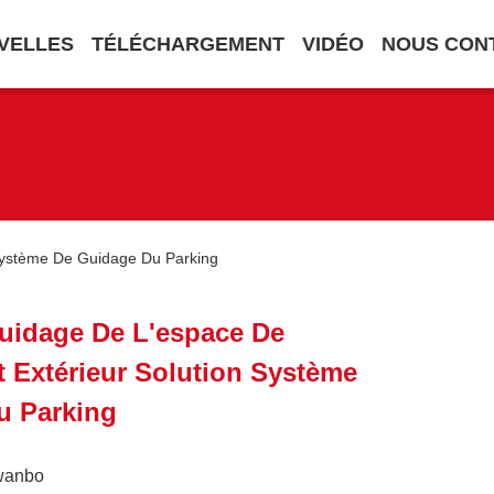
VELLES
TÉLÉCHARGEMENT
VIDÉO
NOUS CON
Système De Guidage Du Parking
uidage De L'espace De
 Extérieur Solution Système
u Parking
wanbo