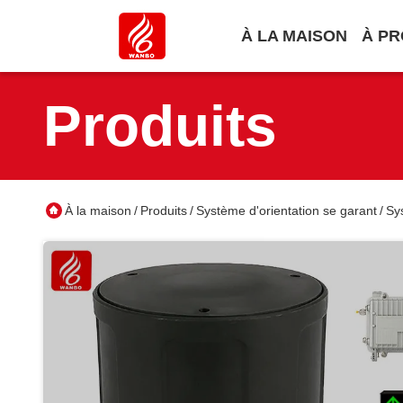
À LA MAISON
À PR
Produits
À la maison
Produits
Système d'orientation se garant
Sy
/
/
/