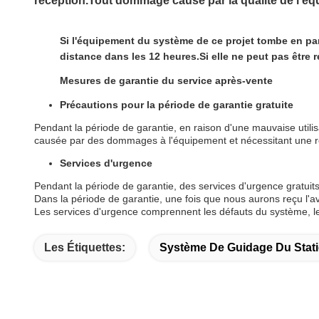
réception.Tout dommage causé par la qualité de l'éq
Si l'équipement du système de ce projet tombe en pan
distance dans les 12 heures.Si elle ne peut pas être r
Mesures de garantie du service après-vente
Précautions pour la période de garantie gratuite
Pendant la période de garantie, en raison d'une mauvaise utili
causée par des dommages à l'équipement et nécessitant une rép
Services d'urgence
Pendant la période de garantie, des services d'urgence gratuits
Dans la période de garantie, une fois que nous aurons reçu l'avi
Les services d'urgence comprennent les défauts du système, les
Les Étiquettes:
Système De Guidage Du Stat