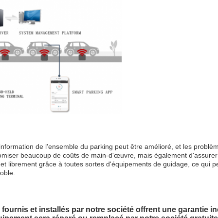
 d'information de l'ensemble du parking peut être amélioré, et les problè
iser beaucoup de coûts de main-d'œuvre, mais également d'assurer la r
t et librement grâce à toutes sortes d'équipements de guidage, ce qui
noble.
urnis et installés par notre société offrent une garantie i