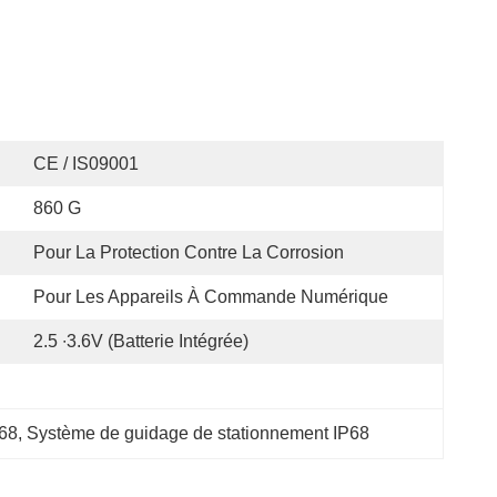
CE / IS09001
860 G
Pour La Protection Contre La Corrosion
Pour Les Appareils À Commande Numérique
2.5 ∙3.6V (batterie Intégrée)
P68
, 
Système de guidage de stationnement IP68