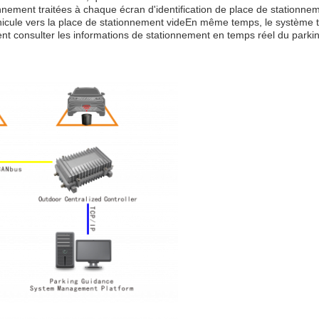
nnement traitées à chaque écran d'identification de place de stationnem
hicule vers la place de stationnement videEn même temps, le système tra
 consulter les informations de stationnement en temps réel du parking