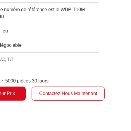
Le numéro de référence est le WBP-T10M-
NB
 jeu
Négociable
/C, T/T
 ~ 5000 pièces 30 jours
ur Prix
Contactez-Nous Maintenant