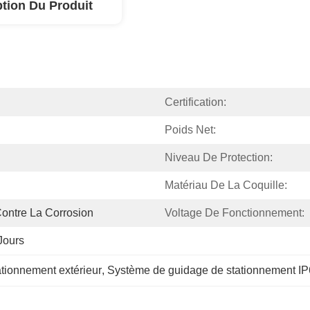
ption Du Produit
Certification:
Poids Net:
Niveau De Protection:
Matériau De La Coquille:
Contre La Corrosion
Voltage De Fonctionnement:
Jours
tionnement extérieur
, 
Système de guidage de stationnement I