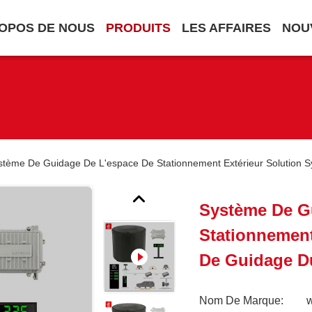
OPOS DE NOUS
PRODUITS
LES AFFAIRES
NOU
stème De Guidage De L'espace De Stationnement Extérieur Solution 
Système De G
Stationnement
De Guidage D
Nom De Marque: