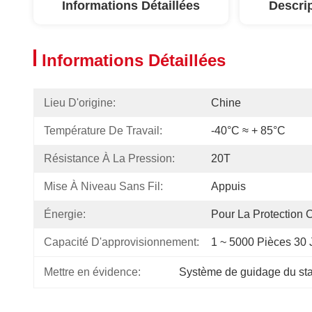
Informations Détaillées
Descri
Informations Détaillées
Lieu D'origine:
Chine
Température De Travail:
-40°C ≈ + 85°C
Résistance À La Pression:
20T
Mise À Niveau Sans Fil:
Appuis
Énergie:
Pour La Protection 
Capacité D'approvisionnement:
1 ~ 5000 Pièces 30 
Mettre en évidence:
Système de guidage du sta