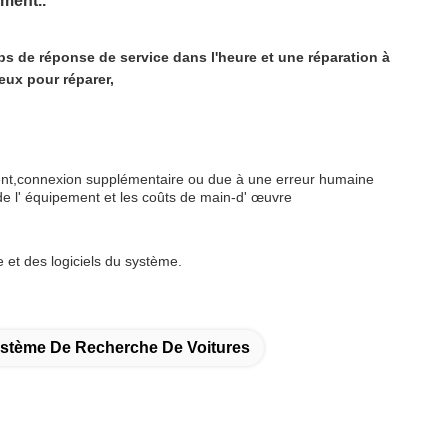
ment..
ps de réponse de service dans l'heure et une réparation à
eux pour réparer,
pement,connexion supplémentaire ou due à une erreur humaine
e l' équipement et les coûts de main-d' œuvre
 et des logiciels du système.
stème De Recherche De Voitures