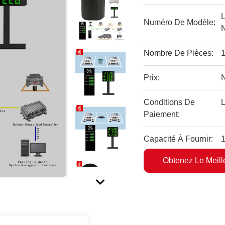
Numéro De Modèle:
Nombre De Pièces:
1
Prix:
Conditions De
L
Paiement:
Capacité À Fournir:
1
Obtenez Le Meille