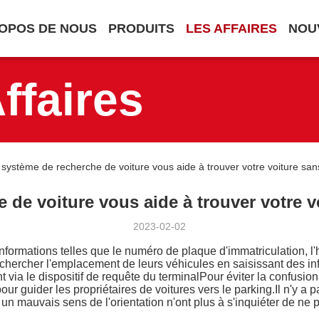
OPOS DE NOUS
PRODUITS
LES AFFAIRES
NOU
ffaires
système de recherche de voiture vous aide à trouver votre voiture san
 de voiture vous aide à trouver votre v
2023-02-02
nformations telles que le numéro de plaque d'immatriculation, 
echercher l'emplacement de leurs véhicules en saisissant des in
via le dispositif de requête du terminalPour éviter la confusion
our guider les propriétaires de voitures vers le parking.Il n'y
un mauvais sens de l'orientation n'ont plus à s'inquiéter de ne 