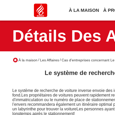
À LA MAISON
À PR
Détails Des A
/
/
À la maison
Les Affaires
Cas d'entreprises concernant Le 
Le système de recherche
Le système de recherche de voiture inverse envoie des i
fond.Les propriétaires de voitures peuvent rapidement r
d'immatriculation ou le numéro de place de stationnement 
l'envers recommandera également un itinéraire optimal p
un labyrinthe pour trouver la voitureLes personnes ayant 
longtemps après le stationnement!