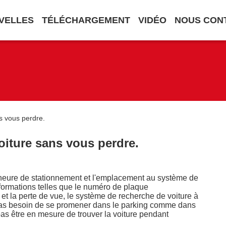
VELLES
TÉLÉCHARGEMENT
VIDÉO
NOUS CON
s vous perdre.
oiture sans vous perdre.
l'heure de stationnement et l'emplacement au système de
formations telles que le numéro de plaque
 et la perte de vue, le système de recherche de voiture à
 a pas besoin de se promener dans le parking comme dans
pas être en mesure de trouver la voiture pendant