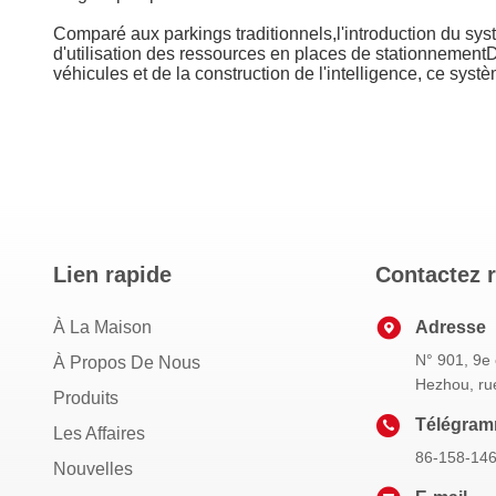
Comparé aux parkings traditionnels,l'introduction du systè
d'utilisation des ressources en places de stationnementDa
véhicules et de la construction de l'intelligence, ce sys
Lien rapide
Contactez 
À La Maison
Adresse
N° 901, 9e 
À Propos De Nous
Hezhou, ru
Produits
Télégra
Les Affaires
86-158-14
Nouvelles