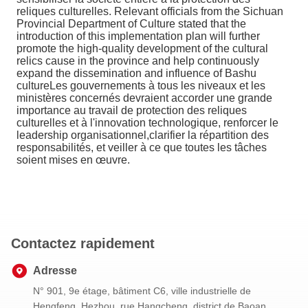
reliques culturelles. Relevant officials from the Sichuan
Provincial Department of Culture stated that the
introduction of this implementation plan will further
promote the high-quality development of the cultural
relics cause in the province and help continuously
expand the dissemination and influence of Bashu
cultureLes gouvernements à tous les niveaux et les
ministères concernés devraient accorder une grande
importance au travail de protection des reliques
culturelles et à l'innovation technologique, renforcer le
leadership organisationnel,clarifier la répartition des
responsabilités, et veiller à ce que toutes les tâches
soient mises en œuvre.
Contactez rapidement
Adresse
N° 901, 9e étage, bâtiment C6, ville industrielle de
Hengfeng, Hezhou, rue Hangcheng, district de Baoan