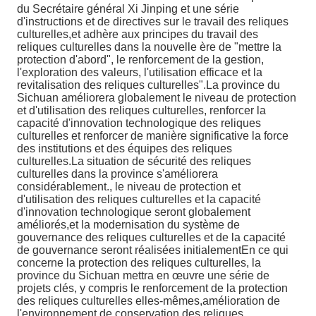
du Secrétaire général Xi Jinping et une série
d'instructions et de directives sur le travail des reliques
culturelles,et adhère aux principes du travail des
reliques culturelles dans la nouvelle ère de "mettre la
protection d'abord", le renforcement de la gestion,
l'exploration des valeurs, l'utilisation efficace et la
revitalisation des reliques culturelles".La province du
Sichuan améliorera globalement le niveau de protection
et d'utilisation des reliques culturelles, renforcer la
capacité d'innovation technologique des reliques
culturelles et renforcer de manière significative la force
des institutions et des équipes des reliques
culturelles.La situation de sécurité des reliques
culturelles dans la province s'améliorera
considérablement., le niveau de protection et
d'utilisation des reliques culturelles et la capacité
d'innovation technologique seront globalement
améliorés,et la modernisation du système de
gouvernance des reliques culturelles et de la capacité
de gouvernance seront réalisées initialementEn ce qui
concerne la protection des reliques culturelles, la
province du Sichuan mettra en œuvre une série de
projets clés, y compris le renforcement de la protection
des reliques culturelles elles-mêmes,amélioration de
l'environnement de conservation des reliques