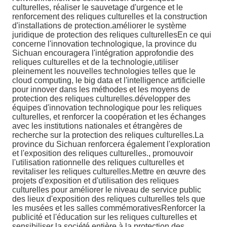
culturelles, réaliser le sauvetage d'urgence et le
renforcement des reliques culturelles et la construction
d'installations de protection.améliorer le système
juridique de protection des reliques culturellesEn ce qui
concerne l'innovation technologique, la province du
Sichuan encouragera l'intégration approfondie des
reliques culturelles et de la technologie,utiliser
pleinement les nouvelles technologies telles que le
cloud computing, le big data et l'intelligence artificielle
pour innover dans les méthodes et les moyens de
protection des reliques culturelles.développer des
équipes d'innovation technologique pour les reliques
culturelles, et renforcer la coopération et les échanges
avec les institutions nationales et étrangères de
recherche sur la protection des reliques culturelles.La
province du Sichuan renforcera également l'exploration
et l'exposition des reliques culturelles., promouvoir
l'utilisation rationnelle des reliques culturelles et
revitaliser les reliques culturelles.Mettre en œuvre des
projets d'exposition et d'utilisation des reliques
culturelles pour améliorer le niveau de service public
des lieux d'exposition des reliques culturelles tels que
les musées et les salles commémorativesRenforcer la
publicité et l'éducation sur les reliques culturelles et
sensibiliser la société entière à la protection des