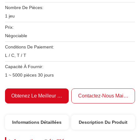
Nombre De Pièces:
1 jeu
Prix:
Négociable
Conditions De Paiement:
L / C, T / T
Capacité À Fournir:
1 ~ 5000 pièces 30 jours
Obtenez Le Meilleur Prix
Contactez-Nous Maintenant
Informations Détaillées
Description Du Produit