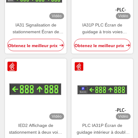
Vidéo
Vidéo
IA31 Signalisation de
IA31P PLC Écran de
stationnement Écran de
guidage à trois voies
guidage intérieur Affichage
intérieur Affichage de
standard 485 LED PGS
stationnement à LED
Obtenez le meilleur prix
Obtenez le meilleur prix
Vidéo
Vidéo
IED2 Affichage de
PLC IA31P Écran de
stationnement à deux voies
guidage intérieur à double