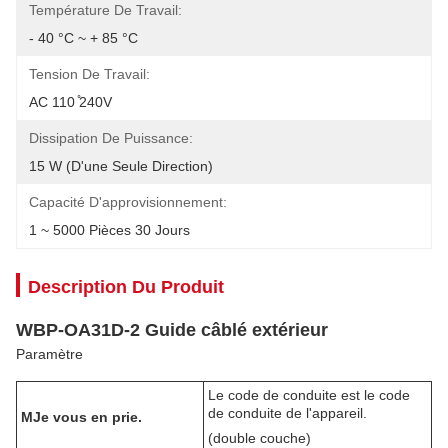
Température De Travail:
- 40 °C ~ + 85 °C
Tension De Travail:
AC 110 ̊240V
Dissipation De Puissance:
15 W (d'une Seule Direction)
Capacité D'approvisionnement:
1 ~ 5000 Pièces 30 Jours
Description Du Produit
WBP-OA31D-2 Guide câblé extérieur
Paramètre
Le code de conduite est le code
de conduite de l'appareil.
M
Je vous en prie.
(double couche)