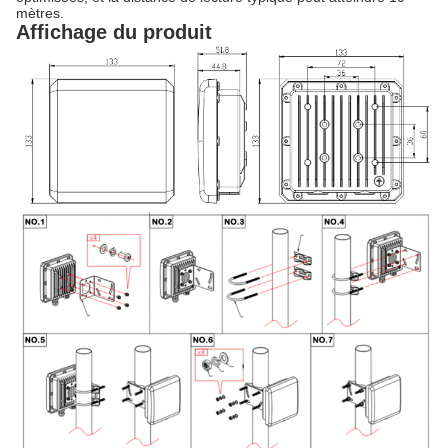
mètres.
Affichage du produit