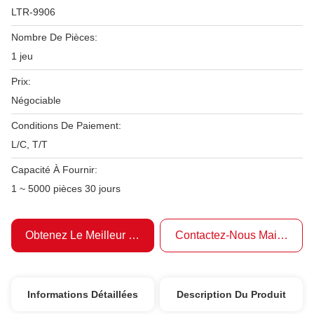
LTR-9906
Nombre De Pièces:
1 jeu
Prix:
Négociable
Conditions De Paiement:
L/C, T/T
Capacité À Fournir:
1 ~ 5000 pièces 30 jours
Obtenez Le Meilleur Prix
Contactez-Nous Maintenant
Informations Détaillées
Description Du Produit