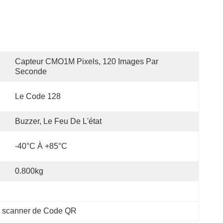
Capteur CMO1M Pixels, 120 Images Par 
Seconde
Le Code 128
Buzzer, Le Feu De L'état
-40°C À +85°C
0.800kg
 scanner de Code QR