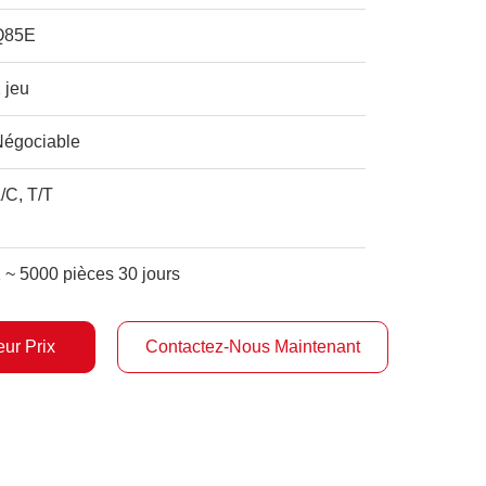
Q85E
 jeu
Négociable
/C, T/T
 ~ 5000 pièces 30 jours
ur Prix
Contactez-Nous Maintenant