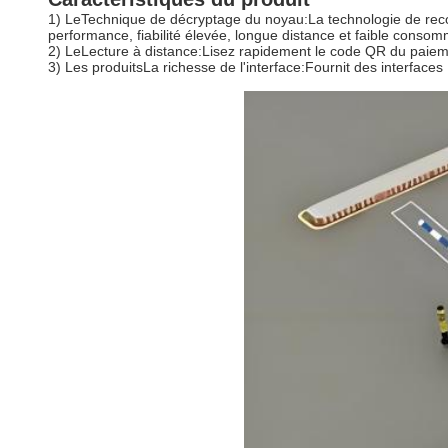
1) Le
Technique de décryptage du noyau:
La technologie de rec
performance, fiabilité élevée, longue distance et faible consom
2) Le
Lecture à distance:
Lisez rapidement le code QR du paieme
3) Les produits
La richesse de l'interface:
Fournit des interface