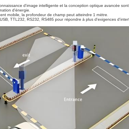
onnaissance d'image intelligente et la conception optique avancée sont 
mation d'énergie.
nt mobile, la profondeur de champ peut atteindre 1 mètre.
s USB, TTL232, RS232, RS485 pour répondre à plus d'exigences d'inter