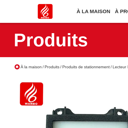
À LA MAISON
À PR
Produits
À la maison
Produits
Produits de stationnement
Lecteur
/
/
/