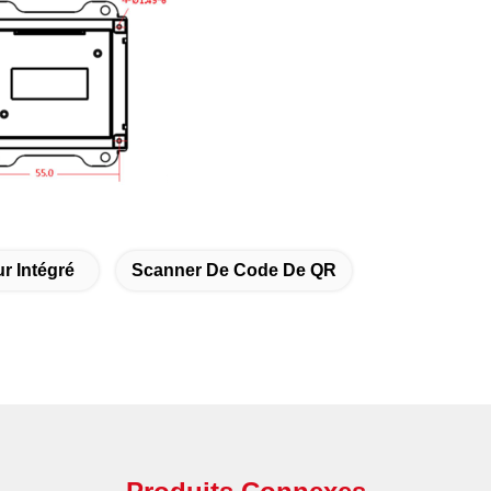
r Intégré
Scanner De Code De QR