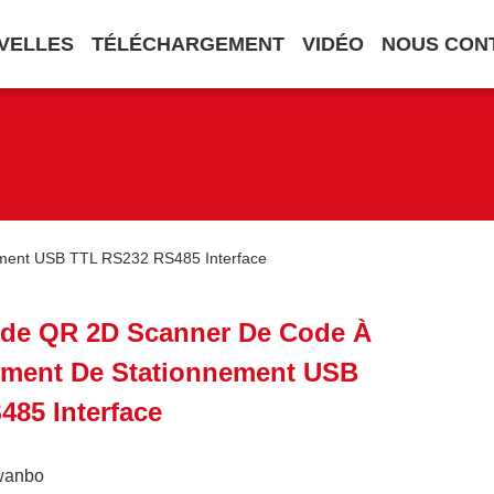
VELLES
TÉLÉCHARGEMENT
VIDÉO
NOUS CON
ment USB TTL RS232 RS485 Interface
ode QR 2D Scanner De Code À
ement De Stationnement USB
85 Interface
wanbo