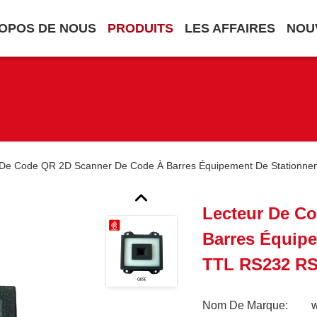
OPOS DE NOUS
PRODUITS
LES AFFAIRES
NOU
 De Code QR 2D Scanner De Code À Barres Équipement De Stationne
Lecteur De C
Barres Équip
TTL RS232 RS4
Nom De Marque: