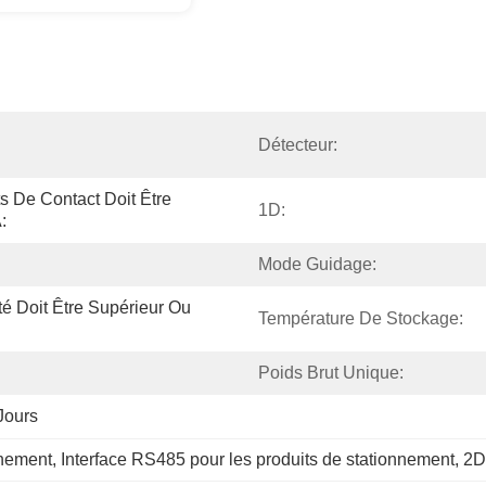
Détecteur:
 De Contact Doit Être 
1D:
:
Mode Guidage:
té Doit Être Supérieur Ou 
Température De Stockage:
Poids Brut Unique:
Jours
nnement
, 
Interface RS485 pour les produits de stationnement
, 
2D