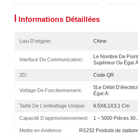
Informations Détaillées
Lieu D'origine:
Chine
Le Nombre De Points
Interface De Communication:
Supérieur Ou Égal À
2D:
Code QR
5Le Débit D'électrici
Voltage De Fonctionnement:
Égal À:
Taille De L'emballage Unique:
6.5X6.1X3,1 Cm
Capacité D'approvisionnement:
1 ~ 5000 Pièces 30 
Mettre en évidence:
RS232 Produits de statio