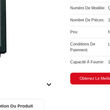
Numéro De Modèle:
Nombre De Pièces:
1
Prix:
Conditions De
L
Paiement:
Capacité À Fournir:
1
Obtenez Le Meille
ption Du Produit