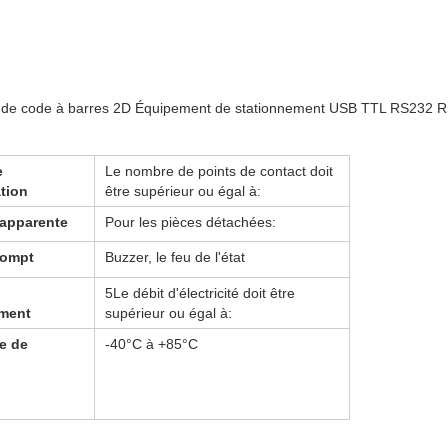
de code à barres 2D Équipement de stationnement USB TTL RS232 RS
e
Le nombre de points de contact doit
tion
être supérieur ou égal à:
apparente
Pour les pièces détachées:
rompt
Buzzer, le feu de l'état
5Le débit d'électricité doit être
ment
supérieur ou égal à:
e de
-40°C à +85°C