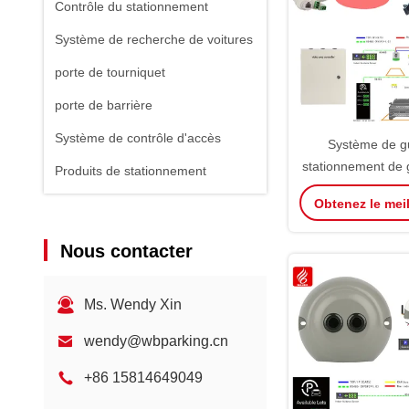
Contrôle du stationnement
Système de recherche de voitures
porte de tourniquet
porte de barrière
Système de contrôle d'accès
Système de g
stationnement de 
Produits de stationnement
W
Obtenez le meil
Nous contacter
Ms. Wendy Xin
wendy@wbparking.cn
+86 15814649049