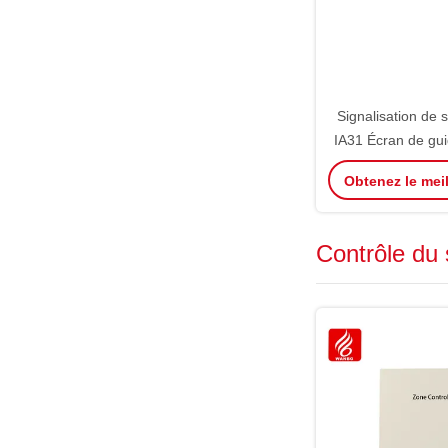
Signalisation de 
IA31 Écran de gui
bidirectionnel Aff
Obtenez le meil
bidirectionnel 
Contrôle du