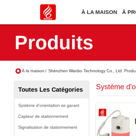
À LA MAISON
À PR
Produits
À la maison
/
Shenzhen Wanbo Technology Co., Ltd. Produi
Système d'or
Toutes Les Catégories
Système d'orientation se garant
Capteur de stationnement
Signalisation de stationnement