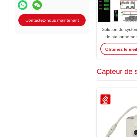
Contactez-nous maintenant
Solution de systè
de stationnemen
vertic
Obtenez le meil
Capteur de 