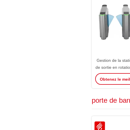
Gestion de la stat
de sortie en rotati
en rotation aut
Obtenez le meil
clôtu
porte de bar