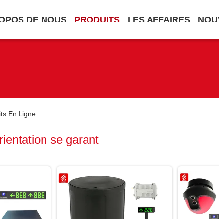
OPOS DE NOUS
PRODUITS
LES AFFAIRES
NOU
ts En Ligne
ientation se garant