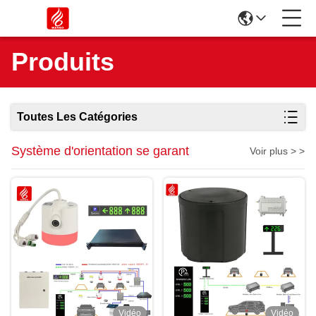
Produits
Toutes Les Catégories
Système d'orientation se garant
Voir plus > >
Vidéo
Vidéo