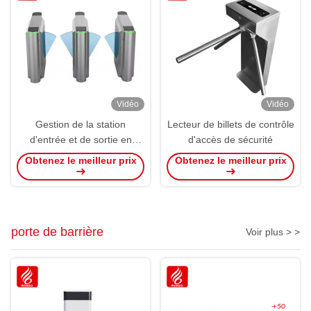
Vidéo
Vidéo
Gestion de la station
Lecteur de billets de contrôle
d'entrée et de sortie en
d'accès de sécurité
rotation porte à volet en
Obtenez le meilleur prix
Obtenez le meilleur prix
rotation automatique de
clôture
porte de barrière
Voir plus > >