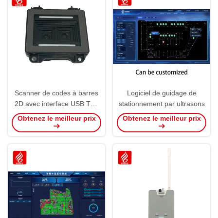
Scanner de codes à barres
Logiciel de guidage de
2D avec interface USB TTL
stationnement par ultrasons
RS232 RS485 équipement
Obtenez le meilleur prix
Obtenez le meilleur prix
de stationnement