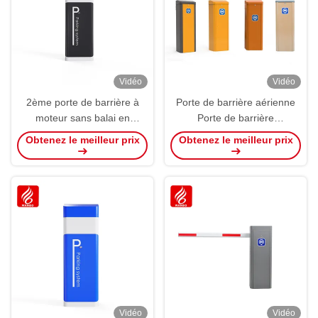
Vidéo
Vidéo
2ème porte de barrière à
Porte de barrière aérienne
moteur sans balai en
Porte de barrière
courant continu Système de
automatique de
Obtenez le meilleur prix
Obtenez le meilleur prix
gestion du stationnement
stationnement automobile
Porte de barrière à bulle
Vidéo
Vidéo