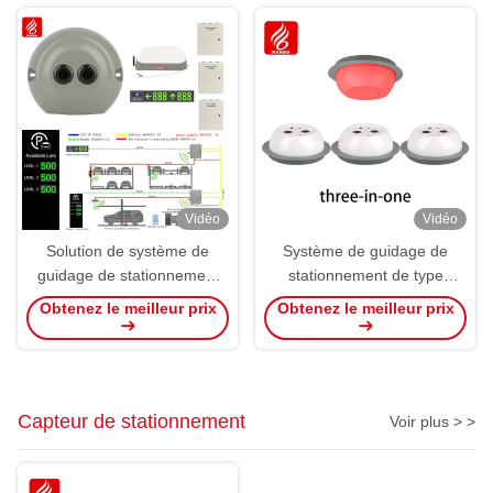
Vidéo
Vidéo
Solution de système de
Système de guidage de
guidage de stationnement
stationnement de type
de garage vertical
fractionné 3 en 1 Capteur de
Obtenez le meilleur prix
Obtenez le meilleur prix
détecteur PGS à ultrasons
Capteur de stationnement
Voir plus > >