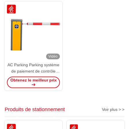
Vidéo
AC Parking Parking système
de paiement de contrôle
d'accès Régulateur de
Obtenez le meilleur prix
clôture Parking piéton
Produits de stationnement
Voir plus > >