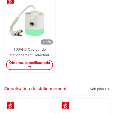
Vidéo
T03VH3 Capteur de
stationnement Détecteur
vidéo d'espace de
Obtenez le meilleur prix
stationnement
Reconnaissance LPR VPGS
Caméra
Signalisation de stationnement
Voir plus > >