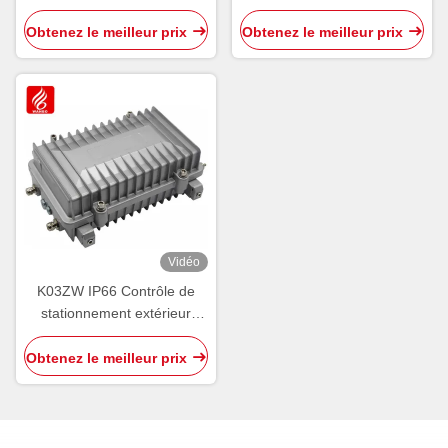
caméra Licence LPR
vidéo centralisé
reconnue
Obtenez le meilleur prix
Obtenez le meilleur prix
Vidéo
K03ZW IP66 Contrôle de
stationnement extérieur
Contrôleur de zone filaire
extérieur PGS RS485
Obtenez le meilleur prix