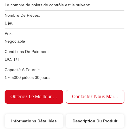
Le nombre de points de contrôle est le suivant:
Nombre De Pièces:
1 jeu
Prix:
Négociable
Conditions De Paiement:
L/C, T/T
Capacité À Fournir:
1 ~ 5000 pièces 30 jours
Obtenez Le Meilleur Prix
Contactez-Nous Maintenant
Informations Détaillées
Description Du Produit