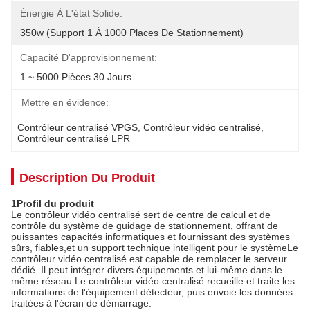
Énergie À L'état Solide:
350w (support 1 À 1000 Places De Stationnement)
Capacité D'approvisionnement:
1 ~ 5000 Pièces 30 Jours
Mettre en évidence:
Contrôleur centralisé VPGS
, 
Contrôleur vidéo centralisé
, 
Contrôleur centralisé LPR
Description Du Produit
1
Profil du produit
Le contrôleur vidéo centralisé sert de centre de calcul et de
contrôle du système de guidage de stationnement, offrant de
puissantes capacités informatiques et fournissant des systèmes
sûrs, fiables,et un support technique intelligent pour le systèmeLe
contrôleur vidéo centralisé est capable de remplacer le serveur
dédié. Il peut intégrer divers équipements et lui-même dans le
même réseau.Le contrôleur vidéo centralisé recueille et traite les
informations de l'équipement détecteur, puis envoie les données
traitées à l'écran de démarrage.