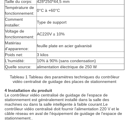
Taille du corps:
428*250*44,5 mm
Température de
0°C à +60°C
fonctionnement:
Comment
Type de support
installer:
Voltage de
AC220V ± 10%
fonctionnement:
Matériau
feuille plate en acier galvanisé
d'apparence:
Poids net:
3 kilos
L'humidité:
10% à 90% (sans condensation)
Quelle source:
alimentation électrique de 250 W
Tableau 1 Tableau des paramètres techniques du contrôleur
vidéo centralisé de guidage des places de stationnement
4 Installation du produit
Le contrôleur vidéo centralisé de guidage de l'espace de
stationnement est généralement installé dans la salle des
machines ou dans la salle intelligente à faible courant.Le
contrôleur vidéo centralisé doit fournir l'alimentation 220 V et le
câble réseau en aval de l'équipement de guidage de l'espace de
stationnement..