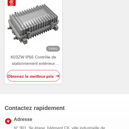
Vidéo
K03ZW IP66 Contrôle de
stationnement extérieur
Contrôleur de zone filaire
extérieur PGS RS485
Obtenez le meilleur prix
Contactez rapidement
Adresse
N° 901, 9e étage, bâtiment C6, ville industrielle de