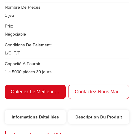
Nombre De Pièces:
1 jeu
Prix:
Négociable
Conditions De Paiement:
L/C, T/T
Capacité À Fournir:
1 ~ 5000 pièces 30 jours
Obtenez Le Meilleur Prix
Contactez-Nous Maintenant
Informations Détaillées
Description Du Produit