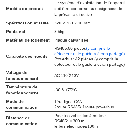
Le système d'exploitation de l'appareil
Modèle de produit
doit être conforme aux exigences de
la présente directive.
Spécification et taille
320 × 260 × 90 mm
Poids net
3.5kg
Matériau de logement
Plaque galvanisée
RS485:50 pièces
(y compris le
détecteur et le guide à écran partagé)
Capacité des nœuds
Powerbus: 42 pièces (y compris le
détecteur et le guide à écran partagé)
Voltage de
AC 110 ̊240V
fonctionnement
Température de
-30 à +75°C
fonctionnement
Mode de
1ère ligne CAN
2route RS485/ 1route powerbus
communication
Pour les véhicules à moteur:
Distance de
RS485: ≤ 300 m
communication
le bus électrique≤130m