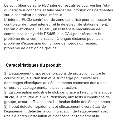
Le contrôleur de zone PLC intérieur est utilisé pour vérifier l'état
du détecteur connecté et télécharger les informations pertinentes
sur le contrôleur de nœud intérieur.
L' intérieur
PLC
le contrôleur de zone est utilisé pour connecter le
contrôleur de nœud intérieur et le détecteur de stationnement,
l'écran d'affichage LED, etc., en utilisant le mécanisme de
communication hybride RS485, bus CAN,pour résoudre le
problème de la communication à longue distance peu fiable,
problème d'expansion du nombre de nœuds du réseau,
problème de gestion de groupe.
Caractéristiques du produit
1) L'équipement dispose de fonctions de protection contre le
court-circuit, la surtension et la surcharge pour éviter les
dommages électriques aux équipements connexes dus à des
erreurs de câblage pendant la construction;
2) La conception industrielle globale, grâce à l'électricité statique
stricte, à la foudre et aux surtensions, aux tests d'impulsions de
groupe, assure efficacement l'utilisation fiable des équipements;
3) Il peut détecter rapidement et efficacement divers états de
l'équipement, détecter la communication de l'équipement avec
une clé après l'installation et diagnostiquer rapidement la