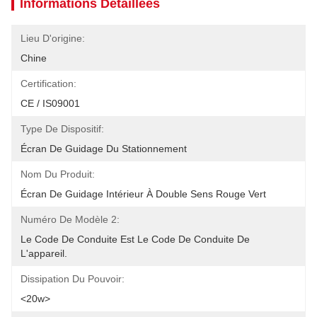
Informations Détaillées
Lieu D'origine:
Chine
Certification:
CE / IS09001
Type De Dispositif:
Écran De Guidage Du Stationnement
Nom Du Produit:
Écran De Guidage Intérieur À Double Sens Rouge Vert
Numéro De Modèle 2:
Le Code De Conduite Est Le Code De Conduite De 
L'appareil.
Dissipation Du Pouvoir:
<20w>