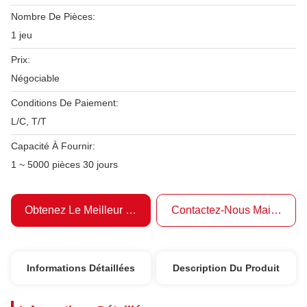
Nombre De Pièces:
1 jeu
Prix:
Négociable
Conditions De Paiement:
L/C, T/T
Capacité À Fournir:
1 ~ 5000 pièces 30 jours
Obtenez Le Meilleur Prix
Contactez-Nous Maintenant
Informations Détaillées
Description Du Produit