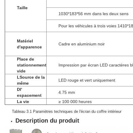
Taille
1030*183*56 mm dans les deux sens
Pour les véhicules à trois voies 1410*
Matériel
Cadre en aluminium noir
d'apparence
Place de
stationnement
Impression par écran LED caractères b
vide
L
Source de la
LED rouge et vert uniquement
même
D
l'
4.75 mm
espacement
La vie
≥ 100 000 heures
Tableau 3.1 Paramètres techniques de l'écran du coffre intérieur
Description du produit