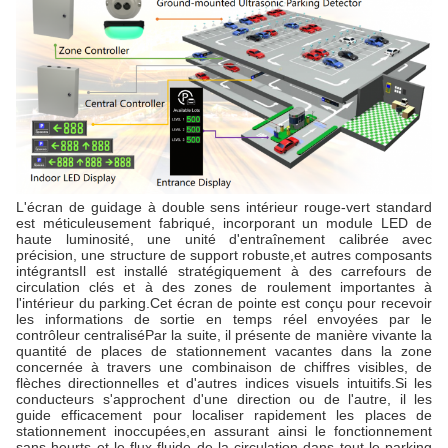
L'écran de guidage à double sens intérieur rouge-vert standard
est méticuleusement fabriqué, incorporant un module LED de
haute luminosité, une unité d'entraînement calibrée avec
précision, une structure de support robuste,et autres composants
intégrantsIl est installé stratégiquement à des carrefours de
circulation clés et à des zones de roulement importantes à
l'intérieur du parking.Cet écran de pointe est conçu pour recevoir
les informations de sortie en temps réel envoyées par le
contrôleur centraliséPar la suite, il présente de manière vivante la
quantité de places de stationnement vacantes dans la zone
concernée à travers une combinaison de chiffres visibles, de
flèches directionnelles et d'autres indices visuels intuitifs.Si les
conducteurs s'approchent d'une direction ou de l'autre, il les
guide efficacement pour localiser rapidement les places de
stationnement inoccupées,en assurant ainsi le fonctionnement
sans heurts et le flux fluide de la circulation dans tout le parking