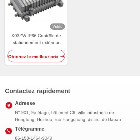
Vidéo
K03ZW IP66 Contrôle de
stationnement extérieur
Contrôleur de zone filaire
extérieur PGS RS485
Obtenez le meilleur prix
Contactez rapidement
Adresse
N° 901, 9e étage, bâtiment C6, ville industrielle de
Hengfeng, Hezhou, rue Hangcheng, district de Baoan
Télégramme
86-158-1464-9049