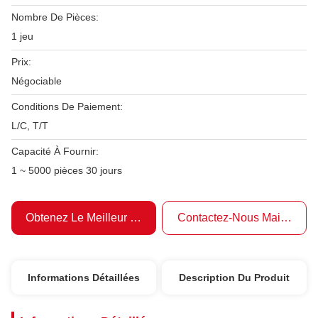
Nombre De Pièces:
1 jeu
Prix:
Négociable
Conditions De Paiement:
L/C, T/T
Capacité À Fournir:
1 ~ 5000 pièces 30 jours
Obtenez Le Meilleur Prix
Contactez-Nous Maintenant
Informations Détaillées
Description Du Produit