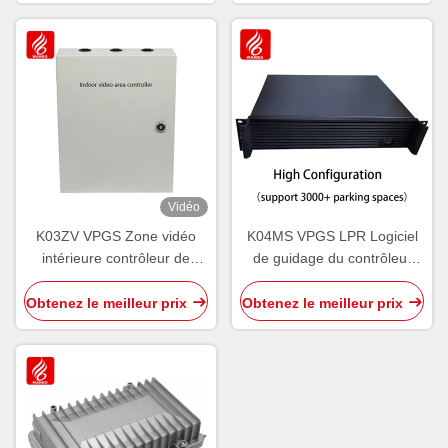
Vidéo
K03ZV VPGS Zone vidéo
K04MS VPGS LPR Logiciel
intérieure contrôleur de
de guidage du contrôleur
caméra Licence LPR
vidéo centralisé
reconnue
Obtenez le meilleur prix
Obtenez le meilleur prix