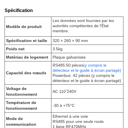
Spécification
Les données sont fournies par les
autorités compétentes de l'État
Modèle de produit
membre.
Spécification et taille
320 × 260 × 90 mm
Poids net
3.5kg
Matériau de logement
Plaque galvanisée
RS485:50 pièces
(y compris le
détecteur et le guide à écran partagé)
Capacité des nœuds
Powerbus: 42 pièces (y compris le
détecteur et le guide à écran partagé)
Voltage de
AC 110 ̊240V
fonctionnement
Température de
-30 à +75°C
fonctionnement
Ethernet à une voie
Mode de
RS485 pour une seule route
communication
1 ligne
RF470MHz