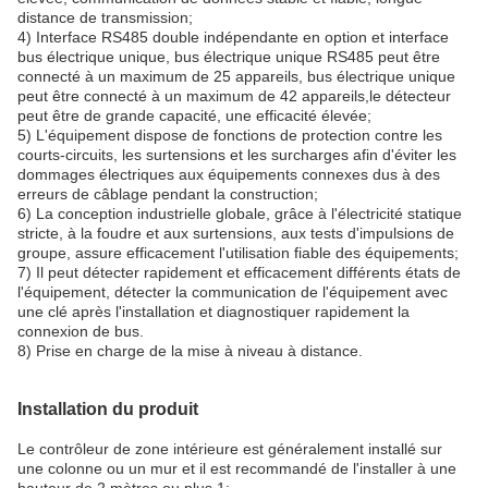
distance de transmission;
4) Interface RS485 double indépendante en option et interface
bus électrique unique, bus électrique unique RS485 peut être
connecté à un maximum de 25 appareils, bus électrique unique
peut être connecté à un maximum de 42 appareils,le détecteur
peut être de grande capacité, une efficacité élevée;
5) L'équipement dispose de fonctions de protection contre les
courts-circuits, les surtensions et les surcharges afin d'éviter les
dommages électriques aux équipements connexes dus à des
erreurs de câblage pendant la construction;
6) La conception industrielle globale, grâce à l'électricité statique
stricte, à la foudre et aux surtensions, aux tests d'impulsions de
groupe, assure efficacement l'utilisation fiable des équipements;
7) Il peut détecter rapidement et efficacement différents états de
l'équipement, détecter la communication de l'équipement avec
une clé après l'installation et diagnostiquer rapidement la
connexion de bus.
8) Prise en charge de la mise à niveau à distance.
Installation du produit
Le contrôleur de zone intérieure est généralement installé sur
une colonne ou un mur et il est recommandé de l'installer à une