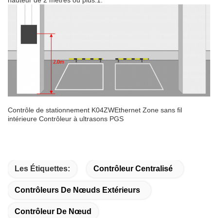
hauteur de 2 mètres ou plus.1:
Contrôle de stationnement K04ZWEthernet Zone sans fil
intérieure Contrôleur à ultrasons PGS
Les Étiquettes:
Contrôleur Centralisé
Contrôleurs De Nœuds Extérieurs
Contrôleur De Nœud