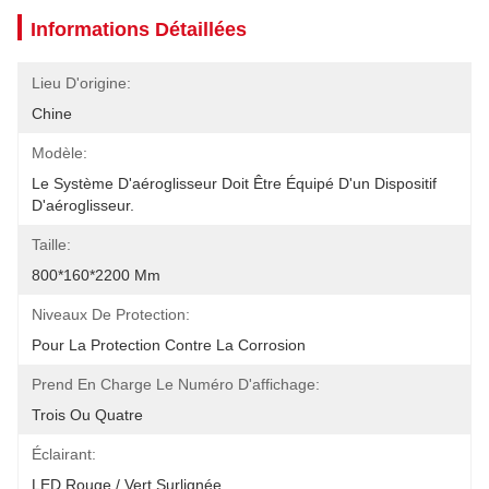
Informations Détaillées
Lieu D'origine:
Chine
Modèle:
Le Système D'aéroglisseur Doit Être Équipé D'un Dispositif 
D'aéroglisseur.
Taille:
800*160*2200 Mm
Niveaux De Protection:
Pour La Protection Contre La Corrosion
Prend En Charge Le Numéro D'affichage:
Trois Ou Quatre
Éclairant:
LED Rouge / Vert Surlignée