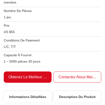
membre.
Nombre De Pièces:
1 jeu
Prix:
US $55
Conditions De Paiement:
L/C, T/T
Capacité À Fournir:
1 ~ 5000 pièces 30 jours
Obtenez Le Meilleur Prix
Contactez-Nous Maintenant
Informations Détaillées
Description Du Produit