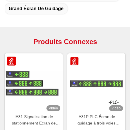
Grand Écran De Guidage
Produits Connexes
Vidéo
Vidéo
IA31 Signalisation de
IA31P PLC Écran de
stationnement Écran de
guidage à trois voies
guidage intérieur Affichage
intérieur Affichage de