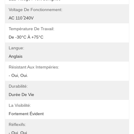
Voltage De Fonctionnement:
AC 110 ̊240V
Température De Travail:
De -30°C À +75°C
Langue:
Anglais
Résistant Aux Intempéries:
- Oui, Oui.
Durabilité:
Durée De Vie
La Visibilité:
Fortement Évident
Réflexifs:
- Oui, Oui.