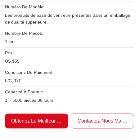
Numéro De Modèle:
Les produits de base doivent être présentés dans un emballage
de qualité supérieure.
Nombre De Pièces:
1 jeu
Prix:
US $55
Conditions De Paiement:
L/C, T/T
Capacité À Fournir:
1 ~ 5000 pièces 30 jours
Obtenez Le Meilleur Prix
Contactez-Nous Maintenant