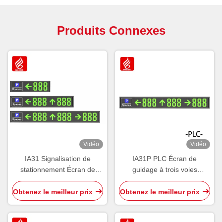
Produits Connexes
Vidéo
Vidéo
IA31 Signalisation de
IA31P PLC Écran de
stationnement Écran de
guidage à trois voies
guidage intérieur Affichage
intérieur Affichage de
standard 485 LED PGS
stationnement à LED
Obtenez le meilleur prix
Obtenez le meilleur prix