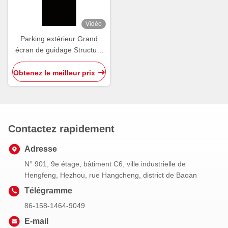
Vidéo
Parking extérieur Grand
écran de guidage Structure
de signalisation OEM ODM
Obtenez le meilleur prix
Contactez rapidement
Adresse
N° 901, 9e étage, bâtiment C6, ville industrielle de
Hengfeng, Hezhou, rue Hangcheng, district de Baoan
Télégramme
86-158-1464-9049
E-mail