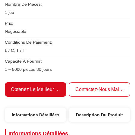
Nombre De Pièces:
1 jeu
Prix:
Négociable
Conditions De Paiement:
L / C, T / T
Capacité À Fournir:
1 ~ 5000 pièces 30 jours
Obtenez Le Meilleur Prix
Contactez-Nous Maintenant
Informations Détaillées
Description Du Produit
Informations Détaillées