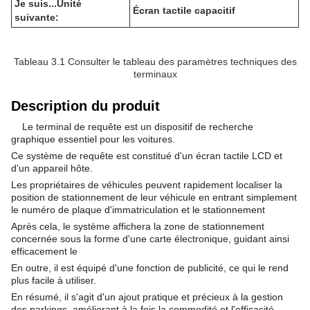
Je suis...
Unité
Écran tactile capacitif
suivante:
Tableau 3.1 Consulter le tableau des paramètres techniques des
terminaux
Description du produit
Le terminal de requête est un dispositif de recherche
graphique essentiel pour les voitures.
Ce système de requête est constitué d'un écran tactile LCD et
d'un appareil hôte.
Les propriétaires de véhicules peuvent rapidement localiser la
position de stationnement de leur véhicule en entrant simplement
le numéro de plaque d'immatriculation et le stationnement
Après cela, le système affichera la zone de stationnement
concernée sous la forme d'une carte électronique, guidant ainsi
efficacement le
En outre, il est équipé d'une fonction de publicité, ce qui le rend
plus facile à utiliser.
En résumé, il s'agit d'un ajout pratique et précieux à la gestion
des parkings, améliorant à la fois la commodité et l'efficacité.