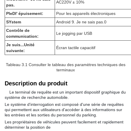
AC220V ± 10%
pas.
P
le
D
l' épuisement:
Pour les appareils électroniques
S
Ystem
Android 9. Je ne sais pas.0
Contrôle de
Le jogging par USB
communication:
Je suis...
Unité
Écran tactile capacitif
suivante:
Tableau 3.1 Consulter le tableau des paramètres techniques des
terminaux
Description du produit
Le terminal de requête est un important dispositif graphique du
système de recherche automobile.
Le système d'interrogation est composé d'une série de requêtes
qui permettent aux utilisateurs d'accéder à des informations sur
les entrées et les sorties du personnel du parking.
Les propriétaires de véhicules peuvent facilement et rapidement
déterminer la position de