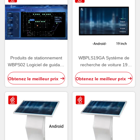
Produits de stationnement
WBPLS19GA Système de
WBPS02 Logiciel de guidage
recherche de voiture 19
de stationnement par
pouces Terminal d'enquête
ultrasons V6.0
de véhicule
Obtenez le meilleur prix
Obtenez le meilleur prix