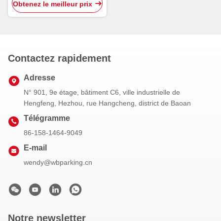
véhicule
Obtenez le meilleur prix
Contactez rapidement
Adresse
N° 901, 9e étage, bâtiment C6, ville industrielle de
Hengfeng, Hezhou, rue Hangcheng, district de Baoan
Télégramme
86-158-1464-9049
E-mail
wendy@wbparking.cn
Notre newsletter