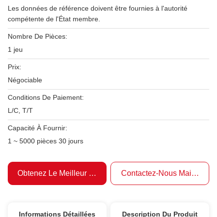
Les données de référence doivent être fournies à l'autorité
compétente de l'État membre.
Nombre De Pièces:
1 jeu
Prix:
Négociable
Conditions De Paiement:
L/C, T/T
Capacité À Fournir:
1 ~ 5000 pièces 30 jours
Obtenez Le Meilleur Prix
Contactez-Nous Maintenant
Informations Détaillées
Description Du Produit