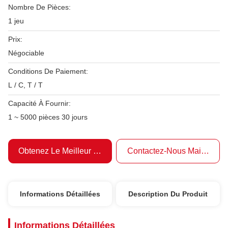
Nombre De Pièces:
1 jeu
Prix:
Négociable
Conditions De Paiement:
L / C, T / T
Capacité À Fournir:
1 ~ 5000 pièces 30 jours
Obtenez Le Meilleur Prix
Contactez-Nous Maintenant
Informations Détaillées
Description Du Produit
Informations Détaillées