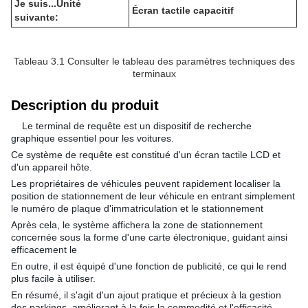
Je suis...
Unité
Écran tactile capacitif
suivante:
Tableau 3.1 Consulter le tableau des paramètres techniques des
terminaux
Description du produit
Le terminal de requête est un dispositif de recherche
graphique essentiel pour les voitures.
Ce système de requête est constitué d'un écran tactile LCD et
d'un appareil hôte.
Les propriétaires de véhicules peuvent rapidement localiser la
position de stationnement de leur véhicule en entrant simplement
le numéro de plaque d'immatriculation et le stationnement
Après cela, le système affichera la zone de stationnement
concernée sous la forme d'une carte électronique, guidant ainsi
efficacement le
En outre, il est équipé d'une fonction de publicité, ce qui le rend
plus facile à utiliser.
En résumé, il s'agit d'un ajout pratique et précieux à la gestion
des parkings, améliorant à la fois la commodité et l'efficacité.